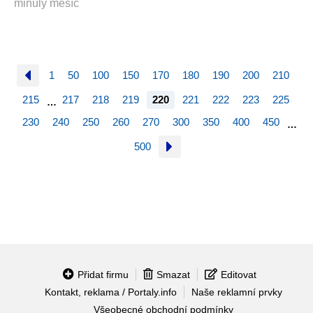
minulý měsíc
1
50
100
150
170
180
190
200
210
215
217
218
219
220
221
222
223
225
…
230
240
250
260
270
300
350
400
450
…
500
Přidat firmu
Smazat
Editovat
Kontakt, reklama / Portaly.info
Naše reklamní prvky
Všeobecné obchodní podmínky