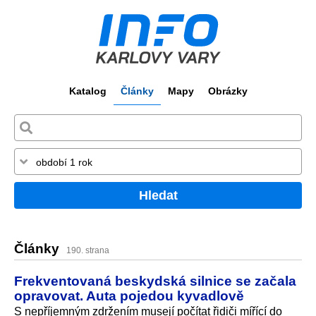
Katalog
Články
Mapy
Obrázky
Hledat
Články
190. strana
Frekventovaná beskydská silnice se začala
opravovat. Auta pojedou kyvadlově
S nepříjemným zdržením musejí počítat řidiči mířící do