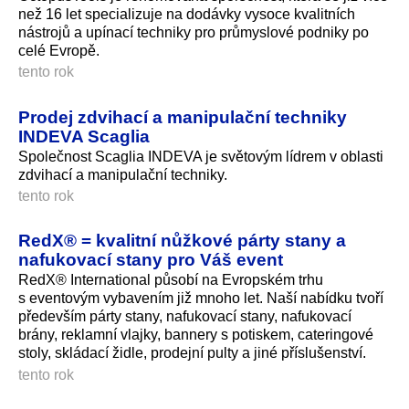
než 16 let specializuje na dodávky vysoce kvalitních
nástrojů a upínací techniky pro průmyslové podniky po
celé Evropě.
tento rok
Prodej zdvihací a manipulační techniky
INDEVA Scaglia
Společnost Scaglia INDEVA je světovým lídrem v oblasti
zdvihací a manipulační techniky.
tento rok
RedX® = kvalitní nůžkové párty stany a
nafukovací stany pro Váš event
RedX® International působí na Evropském trhu
s eventovým vybavením již mnoho let. Naší nabídku tvoří
především párty stany, nafukovací stany, nafukovací
brány, reklamní vlajky, bannery s potiskem, cateringové
stoly, skládací židle, prodejní pulty a jiné příslušenství.
tento rok