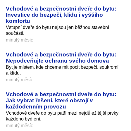
Vchodové a bezpečnostní dveře do bytu:
Investice do bezpečí, klidu i vyššího
komfortu
Vstupní dveře do bytu nejsou jen běžnou stavební
součástí.
minulý měsíc
Vchodové a bezpečnostní dveře do bytu:
Nepodceňujte ochranu svého domova
Byt je místem, kde chceme mít pocit bezpečí, soukromí
a klidu.
minulý měsíc
Vchodové a bezpečnostní dveře do bytu:
Jak vybrat řešení, které obstojí v
každodenním provozu
Vchodové dveře do bytu patří mezi nejdůležitější prvky
každého bydlení.
minulý měsíc