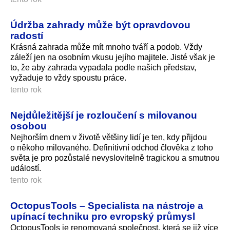
Údržba zahrady může být opravdovou
radostí
Krásná zahrada může mít mnoho tváří a podob. Vždy
záleží jen na osobním vkusu jejího majitele. Jisté však je
to, že aby zahrada vypadala podle našich představ,
vyžaduje to vždy spoustu práce.
tento rok
Nejdůležitější je rozloučení s milovanou
osobou
Nejhorším dnem v životě většiny lidí je ten, kdy přijdou
o někoho milovaného. Definitivní odchod člověka z toho
světa je pro pozůstalé nevyslovitelně tragickou a smutnou
událostí.
tento rok
OctopusTools – Specialista na nástroje a
upínací techniku pro evropský průmysl
OctopusTools je renomovaná společnost, která se již více