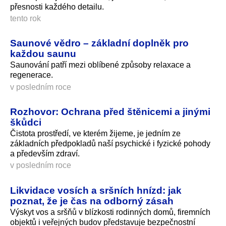
přesnosti každého detailu.
tento rok
Saunové vědro – základní doplněk pro
každou saunu
Saunování patří mezi oblíbené způsoby relaxace a
regenerace.
v posledním roce
Rozhovor: Ochrana před štěnicemi a jinými
škůdci
Čistota prostředí, ve kterém žijeme, je jedním ze
základních předpokladů naší psychické i fyzické pohody
a především zdraví.
v posledním roce
Likvidace vosích a sršních hnízd: jak
poznat, že je čas na odborný zásah
Výskyt vos a sršňů v blízkosti rodinných domů, firemních
objektů i veřejných budov představuje bezpečnostní