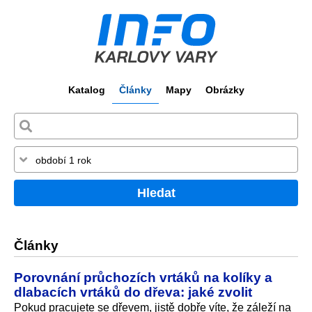
Katalog
Články
Mapy
Obrázky
Hledat
Články
Porovnání průchozích vrtáků na kolíky a
dlabacích vrtáků do dřeva: jaké zvolit
Pokud pracujete se dřevem, jistě dobře víte, že záleží na