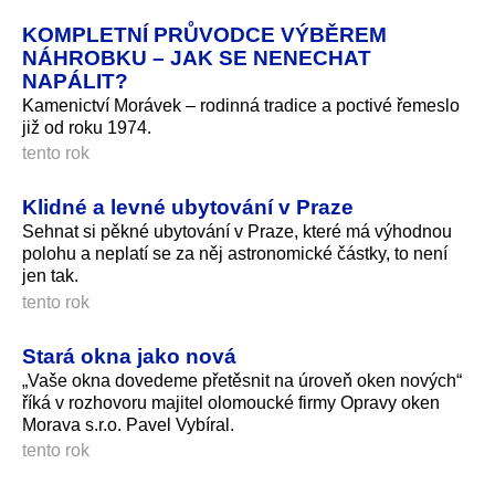
KOMPLETNÍ PRŮVODCE VÝBĚREM
NÁHROBKU – JAK SE NENECHAT
NAPÁLIT?
Kamenictví Morávek – rodinná tradice a poctivé řemeslo
již od roku 1974.
tento rok
Klidné a levné ubytování v Praze
Sehnat si pěkné ubytování v Praze, které má výhodnou
polohu a neplatí se za něj astronomické částky, to není
jen tak.
tento rok
Stará okna jako nová
„Vaše okna dovedeme přetěsnit na úroveň oken nových“
říká v rozhovoru majitel olomoucké firmy Opravy oken
Morava s.r.o. Pavel Vybíral.
tento rok