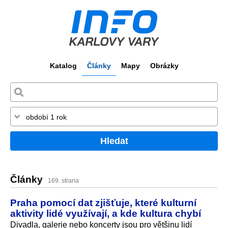
Katalog
Články
Mapy
Obrázky
Hledat
Články
169. strana
Praha pomocí dat zjišťuje, které kulturní
aktivity lidé využívají, a kde kultura chybí
Divadla, galerie nebo koncerty jsou pro většinu lidí