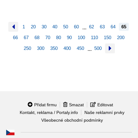
1
20
30
40
50
60
62
63
64
65
…
66
67
68
70
80
90
100
110
150
200
250
300
350
400
450
500
…
Přidat firmu
Smazat
Editovat
Kontakt, reklama / Portaly.info
Naše reklamní prvky
Všeobecné obchodní podmínky