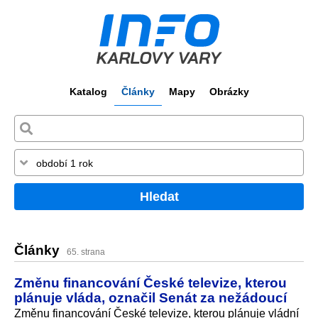
Katalog
Články
Mapy
Obrázky
Hledat
Články
65. strana
Změnu financování České televize, kterou
plánuje vláda, označil Senát za nežádoucí
Změnu financování České televize, kterou plánuje vládní