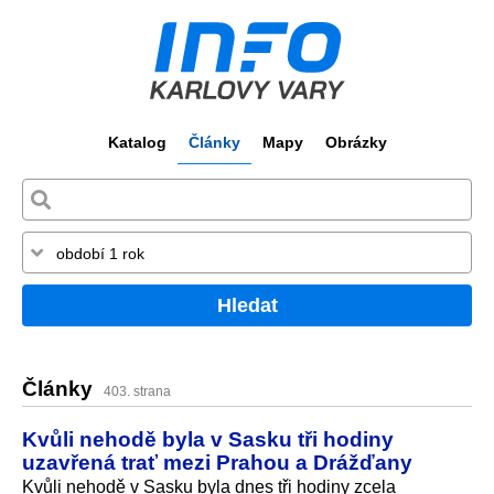
Katalog
Články
Mapy
Obrázky
Hledat
Články
403. strana
Kvůli nehodě byla v Sasku tři hodiny
uzavřená trať mezi Prahou a Drážďany
Kvůli nehodě v Sasku byla dnes tři hodiny zcela