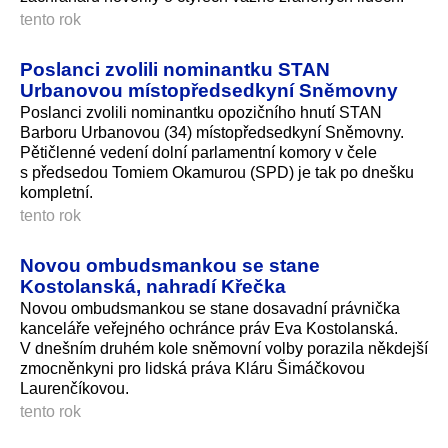
tento rok
Poslanci zvolili nominantku STAN
Urbanovou místopředsedkyní Sněmovny
Poslanci zvolili nominantku opozičního hnutí STAN
Barboru Urbanovou (34) místopředsedkyní Sněmovny.
Pětičlenné vedení dolní parlamentní komory v čele
s předsedou Tomiem Okamurou (SPD) je tak po dnešku
kompletní.
tento rok
Novou ombudsmankou se stane
Kostolanská, nahradí Křečka
Novou ombudsmankou se stane dosavadní právnička
kanceláře veřejného ochránce práv Eva Kostolanská.
V dnešním druhém kole sněmovní volby porazila někdejší
zmocněnkyni pro lidská práva Kláru Šimáčkovou
Laurenčíkovou.
tento rok