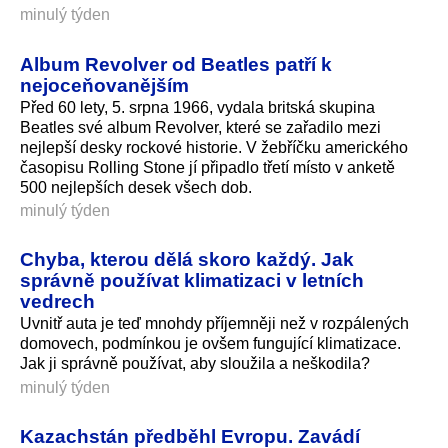
minulý týden
Album Revolver od Beatles patří k
nejoceňovanějším
Před 60 lety, 5. srpna 1966, vydala britská skupina
Beatles své album Revolver, které se zařadilo mezi
nejlepší desky rockové historie. V žebříčku amerického
časopisu Rolling Stone jí připadlo třetí místo v anketě
500 nejlepších desek všech dob.
minulý týden
Chyba, kterou dělá skoro každý. Jak
správně používat klimatizaci v letních
vedrech
Uvnitř auta je teď mnohdy příjemněji než v rozpálených
domovech, podmínkou je ovšem fungující klimatizace.
Jak ji správně používat, aby sloužila a neškodila?
minulý týden
Kazachstán předběhl Evropu. Zavádí