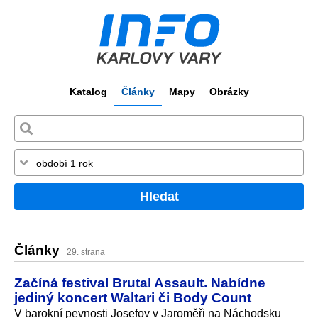
Katalog
Články
Mapy
Obrázky
Hledat
Články
29. strana
Začíná festival Brutal Assault. Nabídne
jediný koncert Waltari či Body Count
V barokní pevnosti Josefov v Jaroměři na Náchodsku